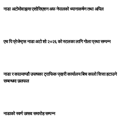
नाडा अटोमोवाइल्स एशोसिएशन अफ नेपालको ध्यानाकर्षण तथा अपिल
एच पि प्रेजेन्ट्स नाडा अटो शो २०२६ को स्टलका लागि गोला प्रथा सम्पन्न
नाडा र काठमाण्डौ उपत्यका ट्राफिक प्रहरी कार्यालय बिच कालो सिसा हटाउने
सम्बन्धमा छलफल
नाडाको स्वर्ण उत्सव समारोह सम्पन्न