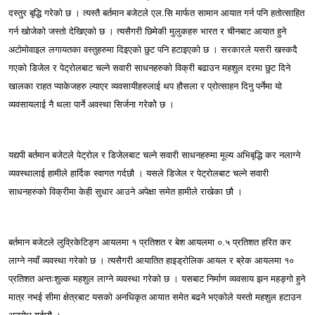
दस्तुर बृद्धि गरेको छ । त्यस्तै बर्तमान बजेटले एल.सि मार्फत सामान आयात गर्न पनि हतोत्साहित
गर्न खोजेको जस्तो देखिएको छ । त्यसैगरी छिमेकी मुलुकहरु भारत र चीनबाट आयात हुने
अटोमोवाइल लगायतका वस्तुहरुमा दिइएको छुट पनि हटाइएको छ । सरकारले यसरी खस्कदै
गएको डिजेल र पेट्रोलबाट चल्ने सवारी साधनहरुको विक्री बढाउन महशुल दरमा छुट दिने
खालका राहत प्याकेजहरु ल्याएर व्यवसायीहरुलाई थप हौसला र प्रोत्साहन दिनु पर्नेमा यो
व्यवसायलाई नै थला पार्ने अवस्था सिर्जना गरेकोे छ ।
यद्यपी बर्तमान बजेटले पेट्रोल र डिजेलबाट चल्ने सवारी साधनहरुमा मूल्य अभिबृद्धि कर नलाग्ने
व्यवस्थालाई हामीले हार्दिक स्वागत गर्दछौ । यसले डिजेल र पेट्रोलबाट चल्ने सवारी
साधनहरुको विक्रीमा केही सुधार आउने अपेक्षा समेत हामीले राखेका छौ ।
बर्तमान बजेटले लुव्रिकेटिङ्ग आयलमा १ प्रतिशत र बेश आयलमा ०.५ प्रतिशत हरित कर
लाग्ने नयाँ व्यवस्था गरेको छ । त्यसैगरी आयातित हाइड्रोलिक आयल र ब्रेक आयलमा १०
प्रतिशत अन्तःशुल्क महशुल लाग्ने व्यवस्था गरेको छ । यसबाट निर्माण व्यवसाय झन महङ्गो हुने
मात्र नभई सीमा क्षेत्रबाट यसको अनधिकृत आयात समेत बढने भएकोले यस्तो महशुल हटाउन