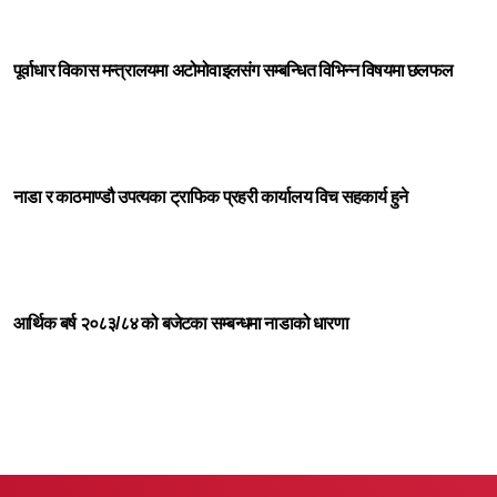
पूर्वाधार विकास मन्त्रालयमा अटोमोवाइलसंग सम्बन्धित विभिन्न विषयमा छलफल
नाडा र काठमाण्डौ उपत्यका ट्राफिक प्रहरी कार्यालय विच सहकार्य हुने
आर्थिक बर्ष २०८३/८४ को बजेटका सम्बन्धमा नाडाको धारणा