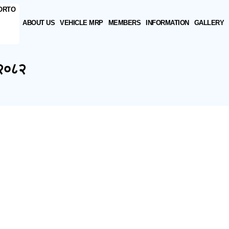
ABOUT US
VEHICLE MRP
MEMBERS
INFORMATION
GALLERY
 २०८२