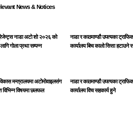
levant News & Notices
्रेजेन्ट्स नाडा अटो शो २०२६ को
नाडा र काठमाण्डौ उपत्यका ट्राफिक
लागि गोला प्रथा सम्पन्न
कार्यालय बिच कालो सिसा हटाउने सम
छलफल
ार विकास मन्त्रालयमा अटोमोवाइलसंग
नाडा र काठमाण्डौ उपत्यका ट्राफिक
ित विभिन्न विषयमा छलफल
कार्यालय विच सहकार्य हुने