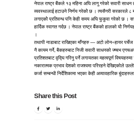
नेपाल राष्ट्र बैंकले १३ महिना अघि लागु गरेको सवारी साधन त
व्यवस्थालाई हटाउने निर्णय गरेकोे छ । त्यसैगरी सरकारले 
लगाएकोे प्रतिवन्ध पनि केही समय अघि फुकुवा गरेको छ । स
हार्दिक स्वागत गर्दछ । नेपाल राष्ट्र बैंकको हालको योे निर
।
तथापी नाडाबाट राखिएका माँगहरु — अटो लोन÷हायर पर्चेज कर
नै कायम गर्ने, बैकहरुबाट निजी सवारी साधनको ज्ष्चभ एग
प्रतिशतबाट वृद्घि गरिनु पर्ने लगायतका महत्वपूर्ण विषयहरु
नकारात्मक प्रभाव देशको राजश्वमा परिरहने देखिएकोले उल्लेख
कर्जा सम्बन्धी निर्देशिकामा भएका केही अव्यावहारिक बुंदाहरु
Share this Post