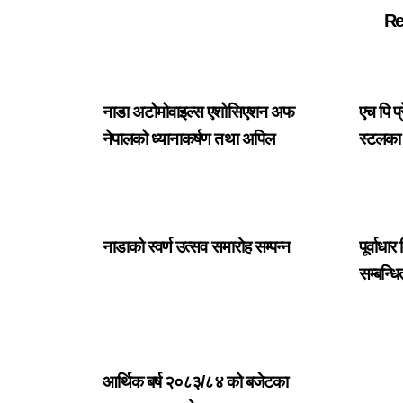
Re
नाडा अटोमोवाइल्स एशोसिएशन अफ
एच पि प
नेपालको ध्यानाकर्षण तथा अपिल
स्टलका 
नाडाको स्वर्ण उत्सव समारोह सम्पन्न
पूर्वाध
सम्बन्ध
आर्थिक बर्ष २०८३/८४ को बजेटका