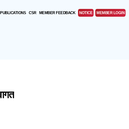
PUBLICATIONS
CSR
MEMBER FEEDBACK
NOTICE
MEMBER LOGIN
वागत